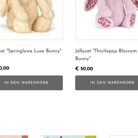
ycat "Springlowe Luxe Bunny"
Jellycat "Thistlepop Blossom
Bunny"
0,00
€
50,00
IN DEN WARENKORB
IN DEN WARENKORB