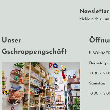
Newslette
Melde dich zu un
Unser
Öffnu
Gschroppengschäft
!!! SOMME
Dienstag 
10:00 - 12:0
Samstag
10:00 - 12:0