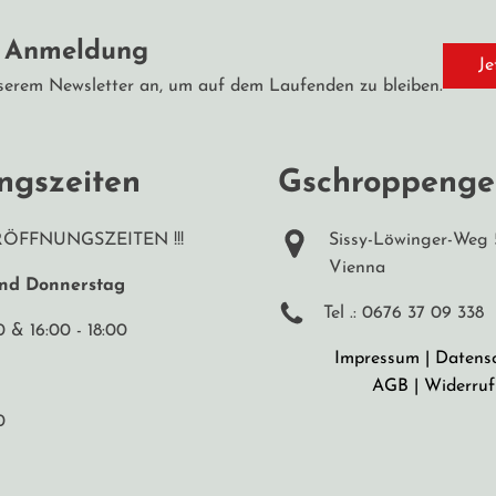
r Anmeldung
Je
serem Newsletter an, um auf dem Laufenden zu bleiben.
ngszeiten
Gschroppenge
RÖFFNUNGSZEITEN !!!
Sissy-Löwinger-Weg 
Vienna
und Donnerstag
Tel .: 0676 37 09 338
0 & 16:00 - 18:00
Impressum
|
Datens
AGB
|
Widerruf
0