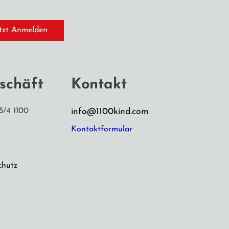
tzt Anmelden
schäft
Kontakt
5/4 1100
info@1100kind.com
Kontaktformular
chutz