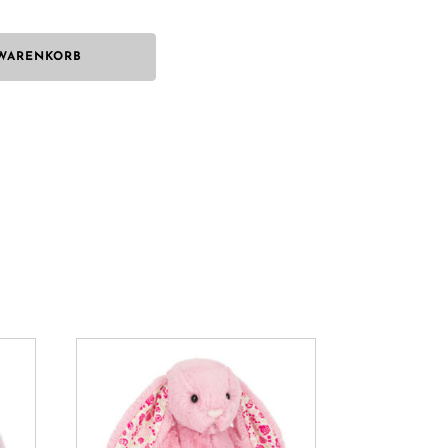
 WARENKORB