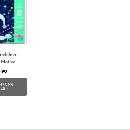
tzbilder -
 Motive
,90
HRUNG
LEN