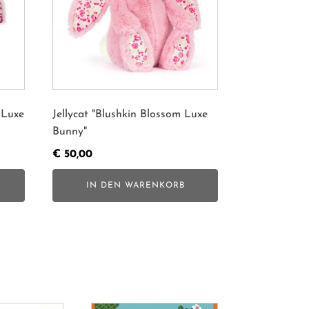
 Luxe
Jellycat "Blushkin Blossom Luxe
Bunny"
€
50,00
IN DEN WARENKORB