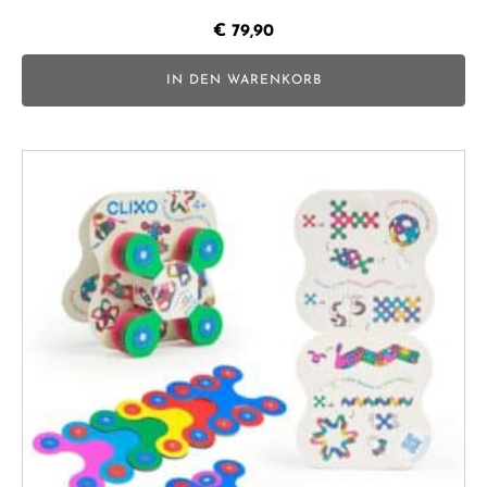
€
79,90
IN DEN WARENKORB