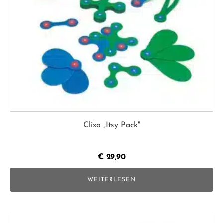
Clixo „Itsy Pack"
€
29,90
WEITERLESEN