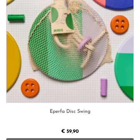
Eperfa Disc Swing
€
59,90