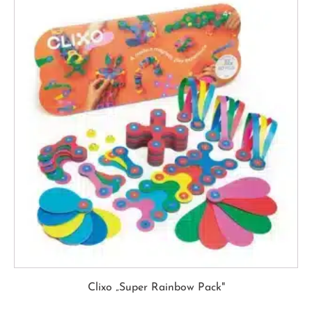
Clixo „Super Rainbow Pack"