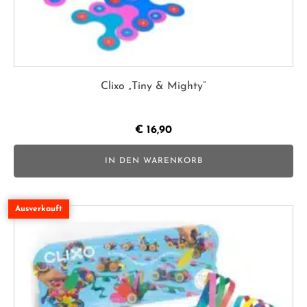
Clixo „Tiny & Mighty“
€
16,90
IN DEN WARENKORB