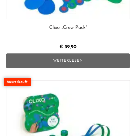
Clixo „Crew Pack"
€
39,90
WEITERLESEN