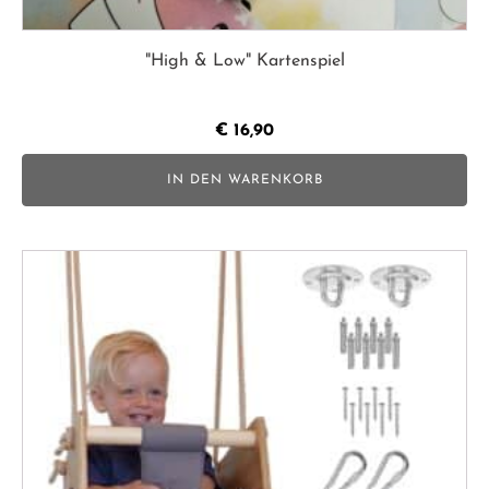
"High & Low" Kartenspiel
€
16,90
IN DEN WARENKORB