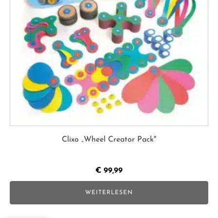
Clixo „Wheel Creator Pack"
€
99,99
WEITERLESEN