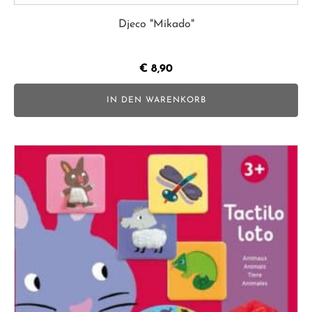
Djeco "Mikado"
€
8,90
IN DEN WARENKORB