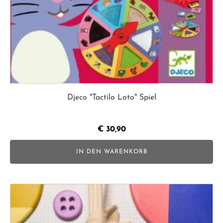
Djeco "Tactilo Loto" Spiel
€
30,90
IN DEN WARENKORB