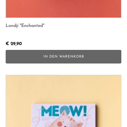
Londji "Enchanted"
€
29,90
IN DEN WARENKORB