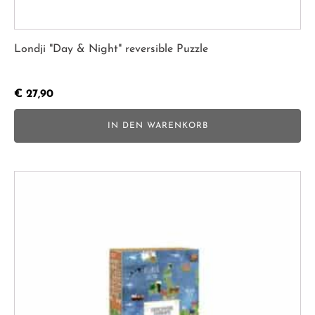
Londji "Day & Night" reversible Puzzle
€
27,90
IN DEN WARENKORB