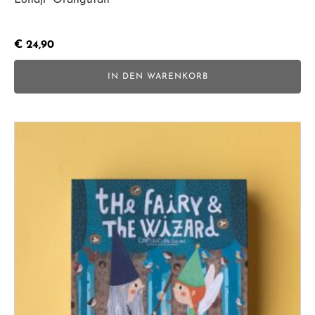
Londji "Orangutan"
€
24,90
IN DEN WARENKORB