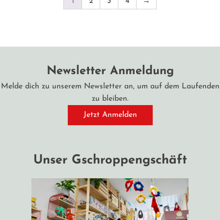
1
2
3
4
→
Newsletter Anmeldung
Melde dich zu unserem Newsletter an, um auf dem Laufenden
zu bleiben.
Jetzt Anmelden
Unser Gschroppengschäft