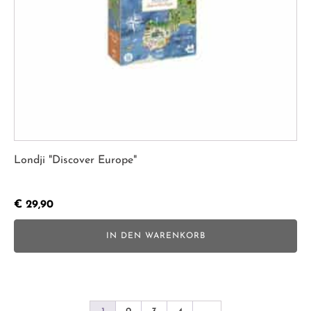
Londji "Discover Europe"
€
29,90
IN DEN WARENKORB