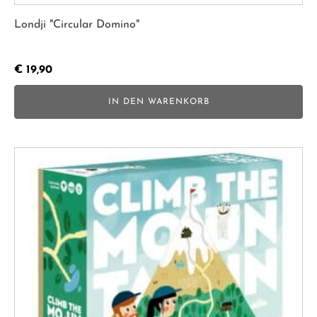
Londji "Circular Domino"
€
19,90
IN DEN WARENKORB