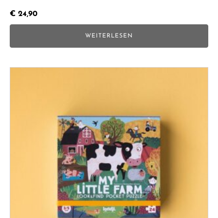
€
24,90
WEITERLESEN