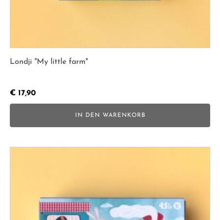
Londji "My little farm"
€
17,90
IN DEN WARENKORB