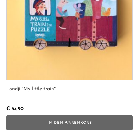
Londji "My little train"
€
34,90
IN DEN WARENKORB