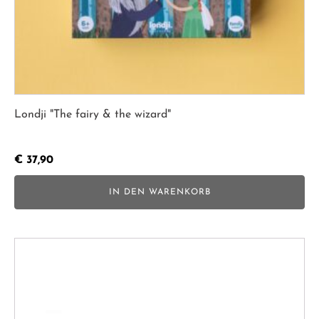
Londji "The fairy & the wizard"
€
37,90
IN DEN WARENKORB