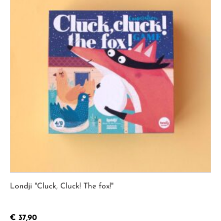
Londji "Cluck, Cluck! The fox!"
€
37,90