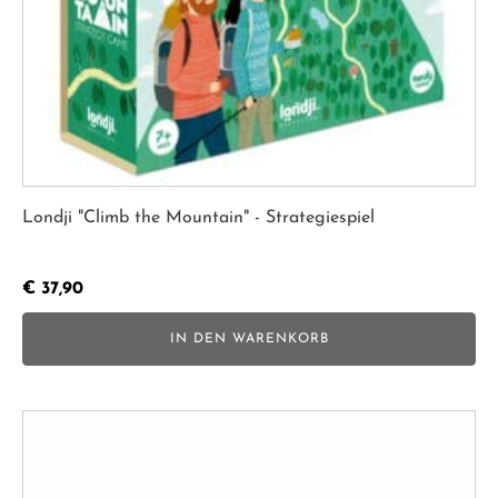
Londji "Climb the Mountain" - Strategiespiel
€
37,90
IN DEN WARENKORB