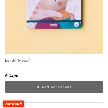
Londji "Meow"
€
34,90
IN DEN WARENKORB