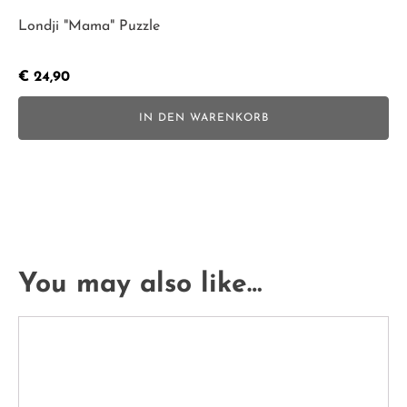
Londji "Mama" Puzzle
€
24,90
IN DEN WARENKORB
You may also like…