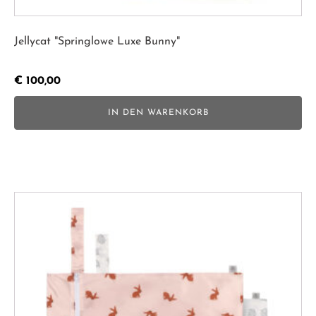
Jellycat "Springlowe Luxe Bunny"
€
100,00
IN DEN WARENKORB