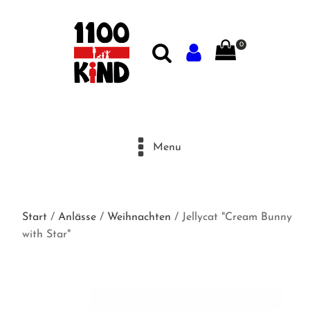
0
Menu
Start
/
Anlässe
/
Weihnachten
/ Jellycat "Cream Bunny
with Star"