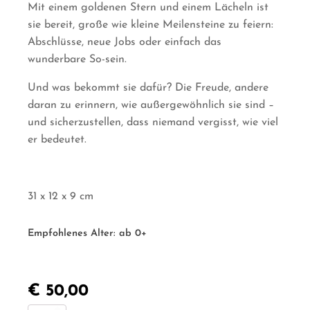
Mit einem goldenen Stern und einem Lächeln ist
sie bereit, große wie kleine Meilensteine zu feiern:
Abschlüsse, neue Jobs oder einfach das
wunderbare So-sein.
Und was bekommt sie dafür? Die Freude, andere
daran zu erinnern, wie außergewöhnlich sie sind –
und sicherzustellen, dass niemand vergisst, wie viel
er bedeutet.
31 x 12 x 9 cm
Empfohlenes Alter:
ab 0+
€
50,00