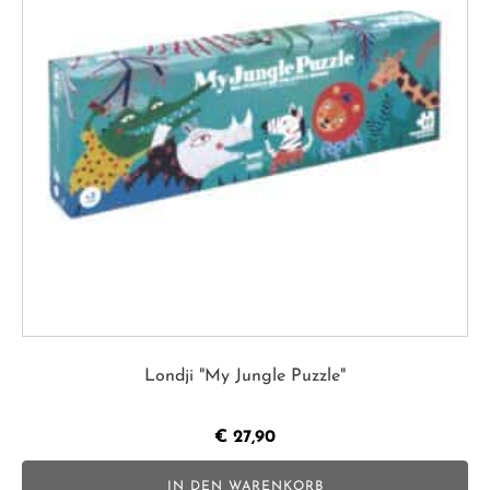
Londji "My Jungle Puzzle"
€
27,90
IN DEN WARENKORB