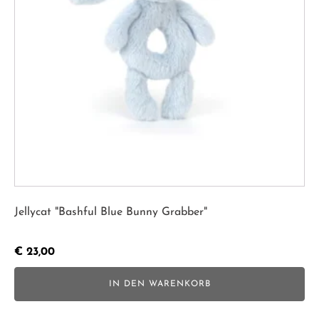
Jellycat "Bashful Blue Bunny Grabber"
€
23,00
IN DEN WARENKORB