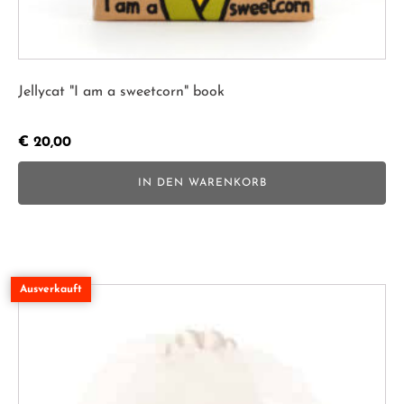
Jellycat "I am a sweetcorn" book
€
20,00
IN DEN WARENKORB