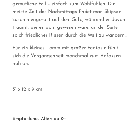
gemütliche Fell – einfach zum Wohlfühlen. Die
meiste Zeit des Nachmittags findet man Skipson
zusammengerollt auf dem Sofa, während er davon
träumt, wie es wohl gewesen wäre, an der Seite
solch friedlicher Riesen durch die Welt zu wandern...
Für ein kleines Lamm mit großer Fantasie fühlt
sich die Vergangenheit manchmal zum Anfassen
nah an.
31 x 12 x 9 cm
Empfohlenes Alter:
ab 0+