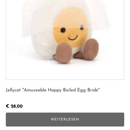
Jellycat "Amuseable Happy Boiled Egg Bride"
€
28,00
WEITERLESEN