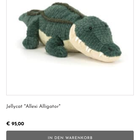
Jellycat "Allexi Alligator"
€
95,00
IN DEN WARENKORB