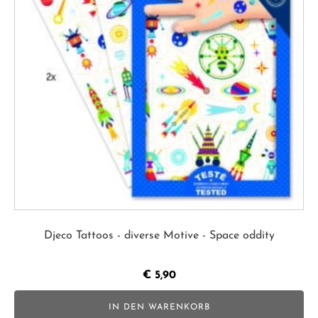
Djeco Tattoos - diverse Motive - Space oddity
€
5,90
IN DEN WARENKORB