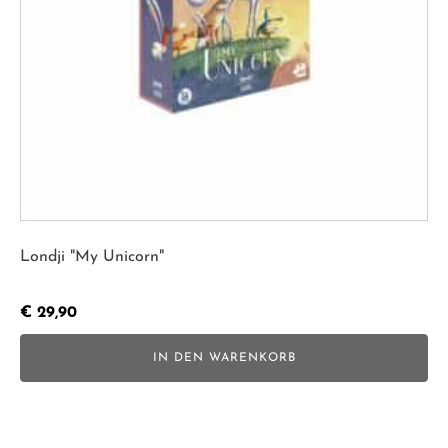
Londji "My Unicorn"
€
29,90
IN DEN WARENKORB