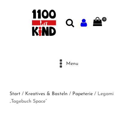
0
Menu
Start
/
Kreatives & Basteln
/
Papeterie
/ Legami
„Tagebuch Space“