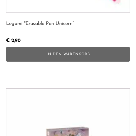
Legami "Erasable Pen Unicorn“
€
2,90
IN DEN WARENKORB