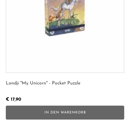
Londji "My Unicorn" - Pocket Puzzle
€
17,90
IN DEN WARENKORB