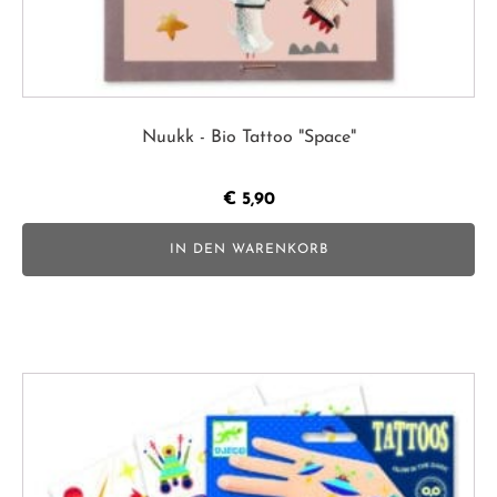
Nuukk - Bio Tattoo "Space"
€
5,90
IN DEN WARENKORB