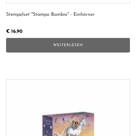
Stempelset "Stampo Bambio" - Einhörner
€
16,90
WEITERLESEN