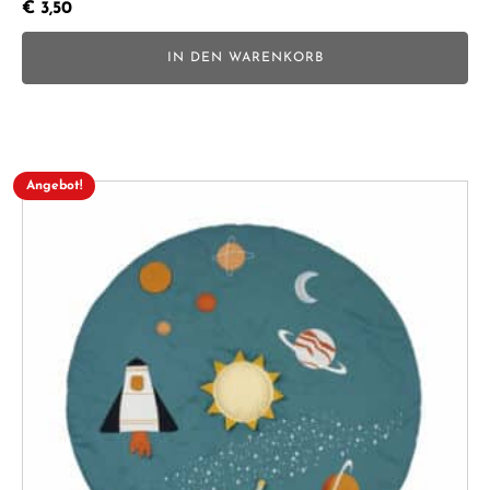
€
3,50
IN DEN WARENKORB
Angebot!