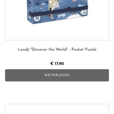
Londji "Discover the World" - Pocket Puzzle
€
17,90
WEITERLESEN