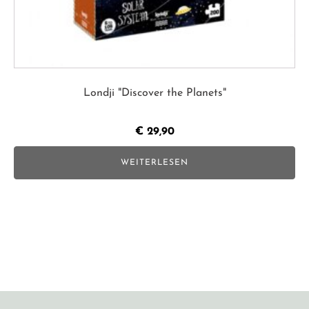
Londji "Discover the Planets"
€
29,90
WEITERLESEN