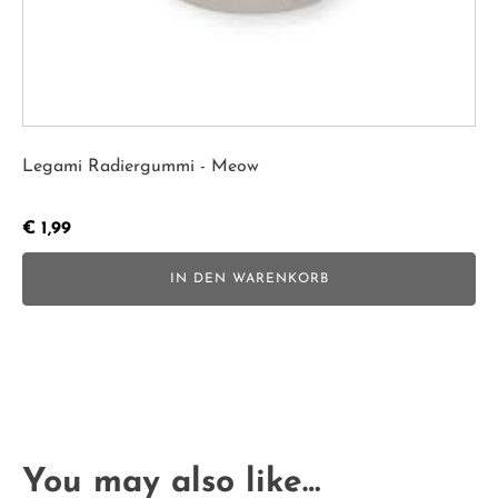
Legami Radiergummi - Meow
€
1,99
IN DEN WARENKORB
You may also like…