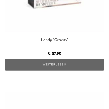
Londji "Gravity"
€
27,90
WEITERLESEN