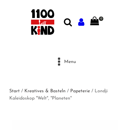
0
Menu
Start
/
Kreatives & Basteln
/
Papeterie
/ Londji
Kaleidoskop "Welt", "Planeten"