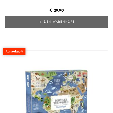
€
29,90
IN DEN WARENKORB