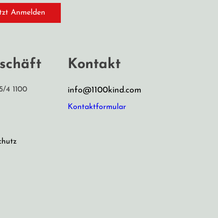
tzt Anmelden
schäft
Kontakt
5/4 1100
info@1100kind.com
Kontaktformular
chutz