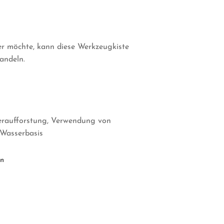
 möchte, kann diese Werkzeugkiste
andeln.
eraufforstung, Verwendung von
 Wasserbasis
en