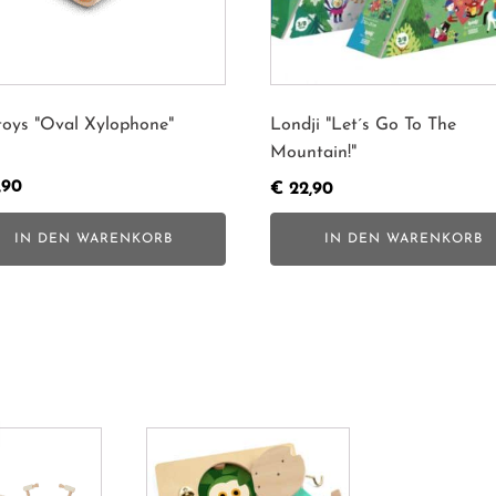
toys "Oval Xylophone"
Londji "Let´s Go To The
Mountain!"
,90
€
22,90
IN DEN WARENKORB
IN DEN WARENKORB