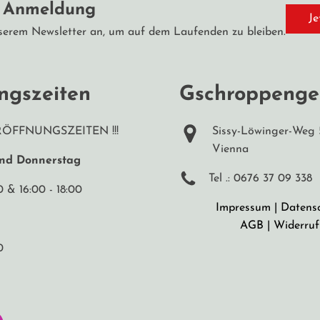
r Anmeldung
Je
serem Newsletter an, um auf dem Laufenden zu bleiben.
ngszeiten
Gschroppenge
RÖFFNUNGSZEITEN !!!
Sissy-Löwinger-Weg 
Vienna
und Donnerstag
Tel .: 0676 37 09 338
0 & 16:00 - 18:00
Impressum
|
Datens
AGB
|
Widerruf
0