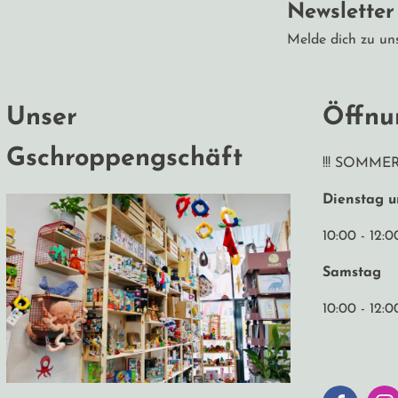
Newslette
Melde dich zu un
Unser
Öffnu
Gschroppengschäft
!!! SOMME
Dienstag 
10:00 - 12:0
Samstag
10:00 - 12:0