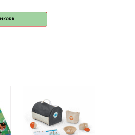
ENKORB