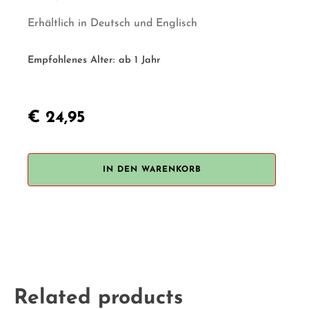
Erhältlich in Deutsch und Englisch
Empfohlenes Alter:
ab 1 Jahr
€
24,95
Stapelstein
Play
Buch
IN DEN WARENKORB
Menge
Related products