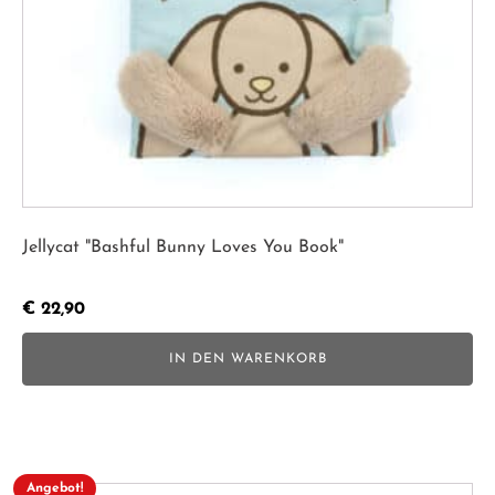
Jellycat "Bashful Bunny Loves You Book"
€
22,90
IN DEN WARENKORB
Angebot!