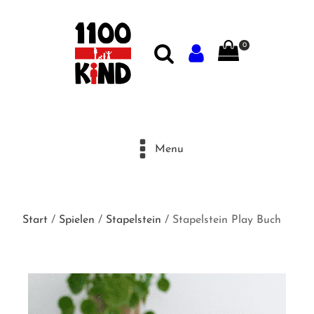
0
Menu
Start
/
Spielen
/
Stapelstein
/ Stapelstein Play Buch