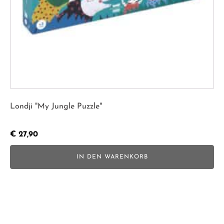
Londji "My Jungle Puzzle"
€
27,90
IN DEN WARENKORB