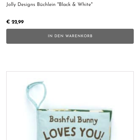
Jolly Designs Büchlein "Black & White"
€
22,99
IN DEN WARENKORB