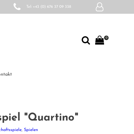
Tel: +43 (0) 676 37 09 338
0
ntakt
spiel "Quartino"
chaftsspiele
,
Spielen