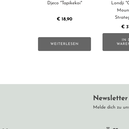
Djeco "Tapikekoi"
Londji "
Mount
Strateg
€
18,90
€
3
IN 
WEITERLESEN
WARE
Newslette
Melde dich zu un