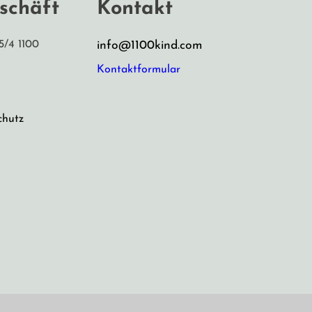
schäft
Kontakt
5/4 1100
info@1100kind.com
Kontaktformular
chutz