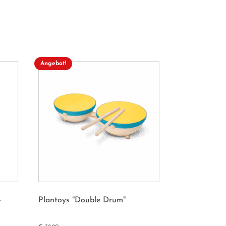
Angebot!
-
Plantoys "Double Drum"