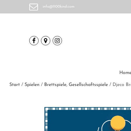
info@1100kind.com
Hom
Start
/
Spielen
/
Brettspiele, Gesellschaftsspiele
/ Djeco Br