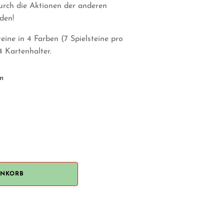
urch die Aktionen der anderen
den!
steine in 4 Farben (7 Spielsteine pro
4 Kartenhalter.
n
ENKORB