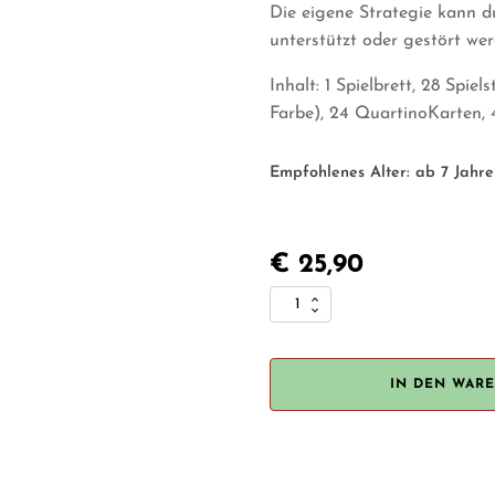
Die eigene Strategie kann d
unterstützt oder gestört wer
Inhalt: 1 Spielbrett, 28 Spiel
Farbe), 24 QuartinoKarten, 
Empfohlenes Alter:
ab 7 Jahre
€
25,90
Djeco
Brettspiel
"Quartino"
Menge
IN DEN WAR