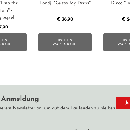
Climb the
Londji "Guess My Dress"
Djeco "T
ain" -
iespiel
€
36,90
€
2
7,90
DEN
IN DEN
IN 
NKORB
WARENKORB
WARE
r Anmeldung
Je
serem Newsletter an, um auf dem Laufenden zu bleiben.