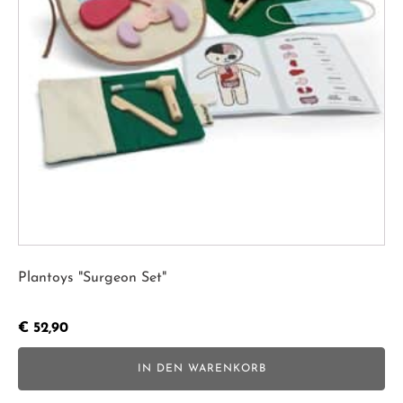
Plantoys "Surgeon Set"
€
52,90
IN DEN WARENKORB