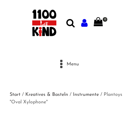
0
Menu
Start
/
Kreatives & Basteln
/
Instrumente
/ Plantoys
"Oval Xylophone"