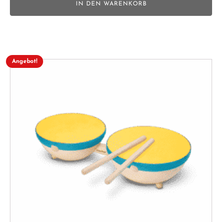
IN DEN WARENKORB
Angebot!