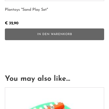
Plantoys "Sand Play Set"
€
32,90
IN DEN WARENKORB
You may also like…