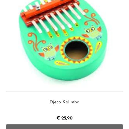
Djeco Kalimba
€
25,90