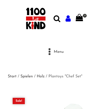
0
Menu
Start
/
Spielen
/
Holz
/ Plantoys "Chef Set"
Sale!