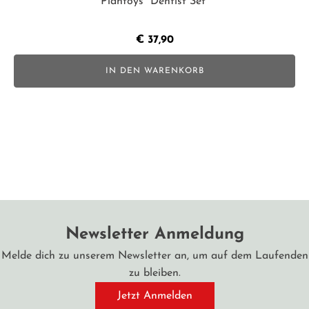
Plantoys "Dentist Set"
€
37,90
IN DEN WARENKORB
Newsletter Anmeldung
Melde dich zu unserem Newsletter an, um auf dem Laufenden
zu bleiben.
Jetzt Anmelden