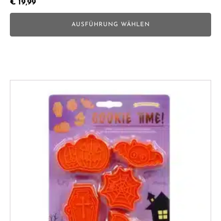
€
19,99
AUSFÜHRUNG WÄHLEN