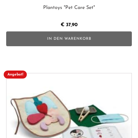
Plantoys "Pet Care Set"
€
37,90
IN DEN WARENKORB
Angebot!