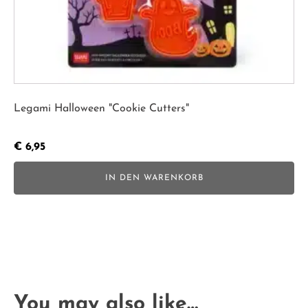
Legami Halloween "Cookie Cutters"
€
6,95
IN DEN WARENKORB
You may also like…