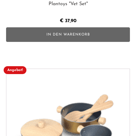
Plantoys "Vet Set"
€
37,90
IN DEN WARENKORB
Angebot!