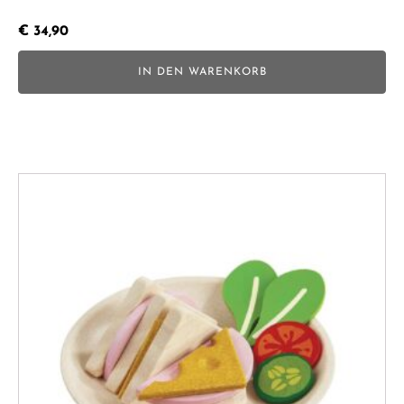
€
34,90
IN DEN WARENKORB