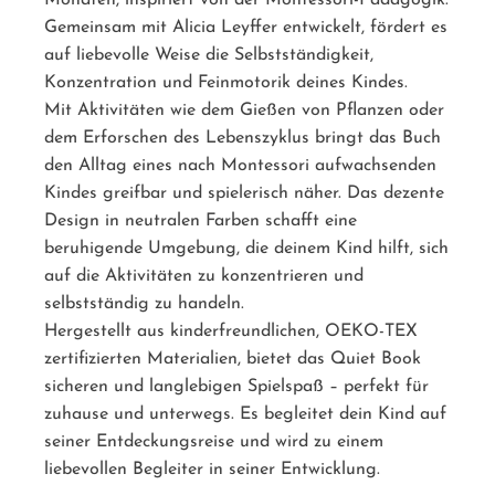
Monaten, inspiriert von der Montessori-Pädagogik.
Gemeinsam mit Alicia Leyffer entwickelt, fördert es
auf liebevolle Weise die Selbstständigkeit,
Konzentration und Feinmotorik deines Kindes.
Mit Aktivitäten wie dem Gießen von Pflanzen oder
dem Erforschen des Lebenszyklus bringt das Buch
den Alltag eines nach Montessori aufwachsenden
Kindes greifbar und spielerisch näher. Das dezente
Design in neutralen Farben schafft eine
beruhigende Umgebung, die deinem Kind hilft, sich
auf die Aktivitäten zu konzentrieren und
selbstständig zu handeln.
Hergestellt aus kinderfreundlichen, OEKO-TEX
zertifizierten Materialien, bietet das Quiet Book
sicheren und langlebigen Spielspaß – perfekt für
zuhause und unterwegs. Es begleitet dein Kind auf
seiner Entdeckungsreise und wird zu einem
liebevollen Begleiter in seiner Entwicklung.