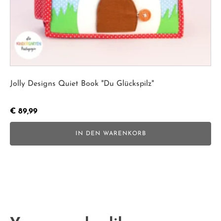
Jolly Designs Quiet Book "Du Glückspilz"
€
89,99
IN DEN WARENKORB