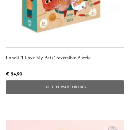
Londji "I Love My Pets" reversible Puzzle
€
24,90
IN DEN WARENKORB