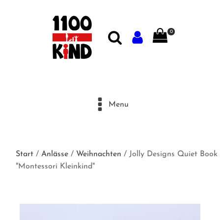
0
Menu
Start
/
Anlässe
/
Weihnachten
/ Jolly Designs Quiet Book
"Montessori Kleinkind"