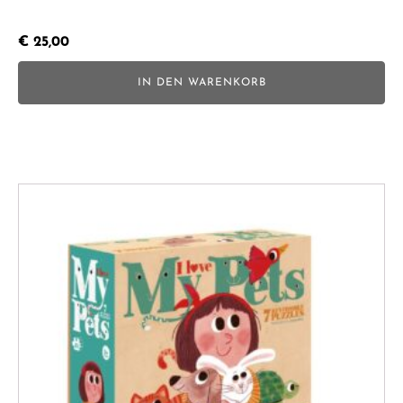
€
25,00
IN DEN WARENKORB