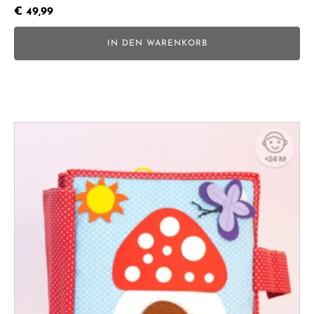
€
49,99
IN DEN WARENKORB